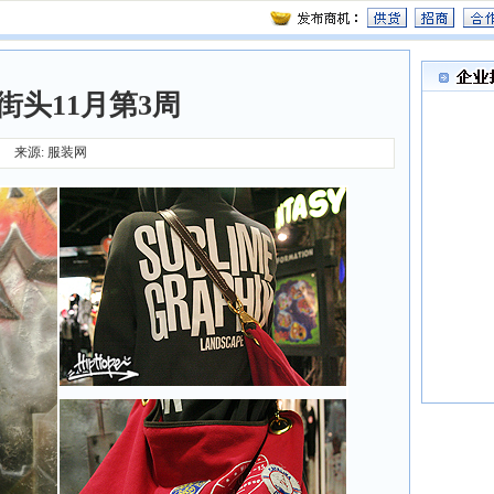
街头11月第3周
来源: 服装网