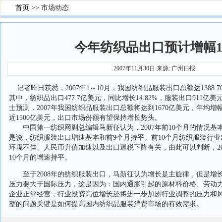
首页
>> 市场动态
今年纺织品出口预计增幅1
2007年11月30日 来源: 广州日报
记者昨日获悉，2007年1～10月，我国纺织品服装出口总额达1388.70
其中，纺织品出口477.7亿美元，同比增长14.82%，服装出口911亿美
士预测，2007年我国纺织品服装出口总额将达到1670亿美元，年均增
近1500亿美元，出口市场份额有望保持增长势头。
中国第一纺织网副总编辑马新征认为，2007年前10个月的情况基
是说，纺织服装出口增速基本和前9个月持平。前10个月纺织服装行
环境不佳、人民币升值加速以及出口退税下降有关，由此可以判断，20
10个月的增速持平。
至于2008年的纺织服装出口，马新征认为增长是主旋律，但是增
压力要大于国际压力，这是因为：国内通胀引起的原材料价格、劳动
企业正常经营；行业投资高位增长还将进一步加剧行业调整的压力和
整的问题关键是如何提高国内纺织品服装消费市场的有效需求。