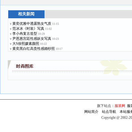
相关新闻
黄奕优雅中透露熟女气质
11-15
v
范冰冰《时装》写真
11-02
v
李小冉复古造型
10-29
v
尹恩惠宫廷性感妖女写真
10-23
v
大S徐熙媛素颜照
10-22
v
黄奕黑白红高贵性感婚纱照
10-17
v
旗下站点：
服装网
服
网站简介
站点导航
本站服
Copyright @ 2002-2009