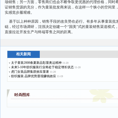
场销售；另一方面，零售商们也会不断争取更优惠的代理价格，同时
证销售货源的充分，作为童装批发商来说，在这样一个狭小的空间里
实感觉步履艰难。
基于以上种种原因，销售手段的改良势在必行。有多年从事童装批
础，经过市场调研，沈强决定创建一个“国美”式的童装销售渠道模式
直接拉近开发生产与终端零售之间的距离。
相关新闻
太子童装2008春夏新品彰显奥运精神
11-20
v
未来5-10年纺织服装行业将处于稳定增长状态
11-20
v
虎门女装品牌集群效应显著
11-20
v
纺织服装 品牌优势显现赚钱效应
11-19
v