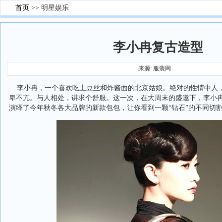
首页
>> 明星娱乐
李小冉复古造型
来源: 服装网
李小冉，一个喜欢吃土豆丝和炸酱面的北京姑娘。绝对的性情中人
卑不亢。与人相处，讲求个舒服。这一次，在大周末的盛邀下，李小
演绎了今年秋冬各大品牌的新款包包，让你看到一颗“钻石”的不同切