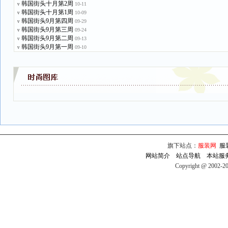
韩国街头十月第2周
10-11
v
韩国街头十月第1周
10-09
v
韩国街头9月第四周
09-29
v
韩国街头9月第三周
09-24
v
韩国街头9月第二周
09-13
v
韩国街头9月第一周
09-10
v
旗下站点：
服装网
服
网站简介
站点导航
本站服
Copyright @ 2002-2009