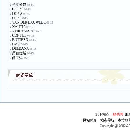
卡莱米奴
08-15
v
CLERC
08-15
v
DOXA
08-15
v
UOK
08-15
v
VAN DER BAUWEDE
08-15
v
XANTIA
08-15
v
VERDEMARE
08-15
v
CONSUL
08-15
v
BUTTERO
08-15
v
BWC
08-15
v
DELBANA
08-15
v
桑普拉斯
08-15
v
薛玉洋
08-15
v
旗下站点：
服装网
服
网站简介
站点导航
本站服
Copyright @ 2002-2009