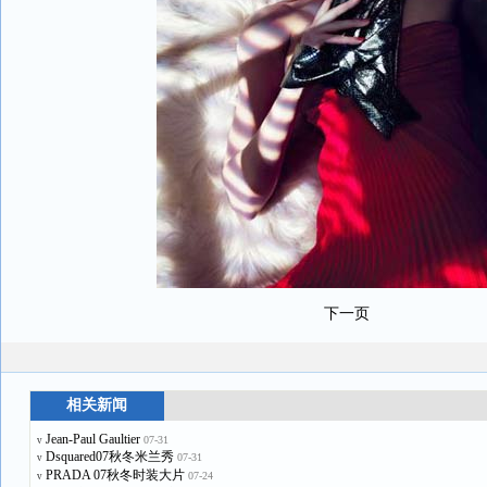
下一页
相关新闻
Jean-Paul Gaultier
07-31
v
Dsquared07秋冬米兰秀
07-31
v
PRADA 07秋冬时装大片
07-24
v