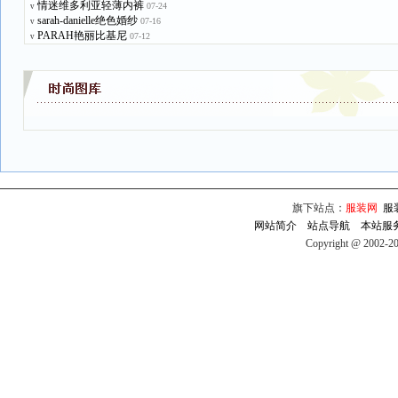
情迷维多利亚轻薄内裤
07-24
v
sarah-danielle绝色婚纱
07-16
v
PARAH艳丽比基尼
07-12
v
旗下站点：
服装网
服
网站简介
站点导航
本站服
Copyright @ 2002-2009