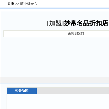
首页
>> 商业机会右
[加盟]
妙帛名品折扣店
来源: 服装网
相关新闻