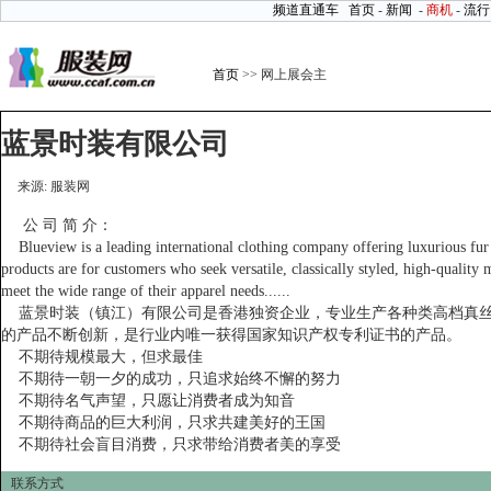
频道直通车
首页
-
新闻
-
商机
-
流行
首页
>> 网上展会主
蓝景时装有限公司
来源: 服装网
公 司 简 介：
Blueview is a leading international clothing company offering luxurious fur
products are for customers who seek versatile, classically styled, high-quality
meet the wide range of their apparel needs......
蓝景时装（镇江）有限公司是香港独资企业，专业生产各种类高档真丝
的产品不断创新，是行业内唯一获得国家知识产权专利证书的产品。
不期待规模最大，但求最佳
不期待一朝一夕的成功，只追求始终不懈的努力
不期待名气声望，只愿让消费者成为知音
不期待商品的巨大利润，只求共建美好的王国
不期待社会盲目消费，只求带给消费者美的享受
联系方式