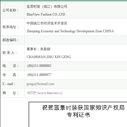
蓝景时装（镇江）有限公司
公司名称：
BlueView Fashion CO.,LTD
中国镇江市经济技术开发区
联系地址：
Zhenjiang Economy and Technology Development Zone CHINA
邮政编码：
董事长：朱新耕
联 系 人：
CHAIRMAN:ZHU XIN GENG
电 话：
(86)511-8888882
传 真：
(86)511-8889977
E - mail：
gengz@hotmail.com
网 址：
HTTP://www.blueview.cc