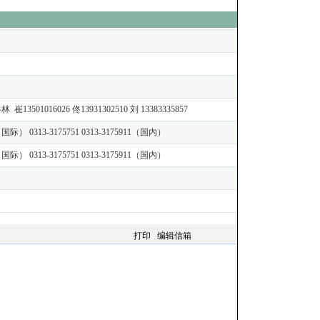
1016026 佟13931302510 刘 13383335857
11（国际） 0313-3175751 0313-3175911（国内）
911（国际） 0313-3175751 0313-3175911（国内）
打印
编辑信箱