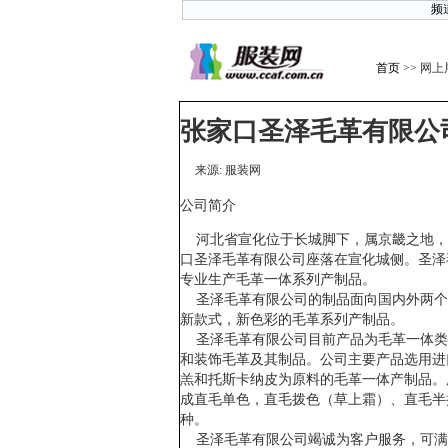
频
首页
>> 网
张家口圣泽毛革有限公
来源: 服装网
公司简介
河北省宣化位于长城脚下，属京畿之地，素
口圣泽毛革有限公司座落在宣化城侧。圣泽
专业生产毛革一体系列产制品。
圣泽毛革有限公司的制品面向国内外两个
新款式，新色彩的毛革系列产制品。
圣泽毛革有限公司目前产品为毛革一体类
和装饰毛革及其制品。公司主要产品选用进
羔和托斯卡纳皮为原料的毛革一体产制品。
成直毛单色，直毛拨色（草上霜）、直毛半
种。
圣泽毛革有限公司竭诚为客户服务，可满